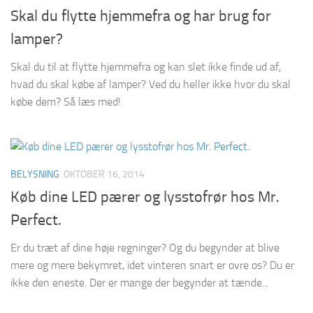
Skal du flytte hjemmefra og har brug for
lamper?
Skal du til at flytte hjemmefra og kan slet ikke finde ud af,
hvad du skal købe af lamper? Ved du heller ikke hvor du skal
købe dem? Så læs med!
BELYSNING
OKTOBER 16, 2014
Køb dine LED pærer og lysstofrør hos Mr.
Perfect.
Er du træt af dine høje regninger? Og du begynder at blive
mere og mere bekymret, idet vinteren snart er ovre os? Du er
ikke den eneste. Der er mange der begynder at tænde...