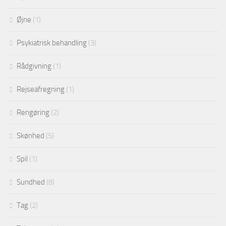
Øjne
(1)
Psykiatrisk behandling
(3)
Rådgivning
(1)
Rejseafregning
(1)
Rengøring
(2)
Skønhed
(5)
Spil
(1)
Sundhed
(8)
Tag
(2)