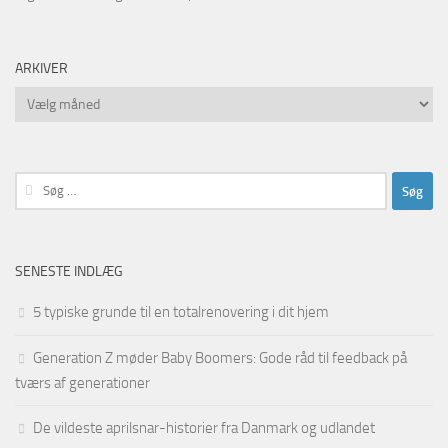
ARKIVER
Arkiver
Søg
efter:
SENESTE INDLÆG
5 typiske grunde til en totalrenovering i dit hjem
Generation Z møder Baby Boomers: Gode råd til feedback på
tværs af generationer
De vildeste aprilsnar-historier fra Danmark og udlandet