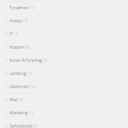
Fyrværkeri
(1)
Husdyr
(1)
IT
(1)
Kroppen
(3)
Kurser & Foredrag
(3)
Landbrug
(1)
Låsesmed
(14)
Mad
(3)
Marketing
(1)
Opholdssted
(1)