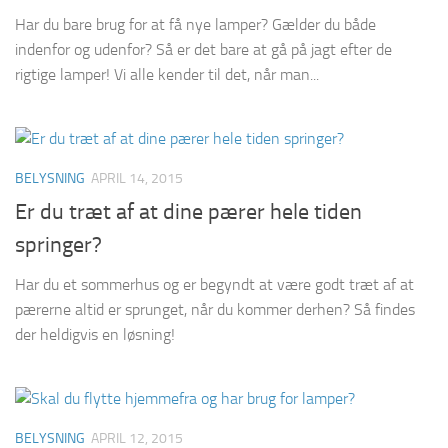
Har du bare brug for at få nye lamper? Gælder du både
indenfor og udenfor? Så er det bare at gå på jagt efter de
rigtige lamper! Vi alle kender til det, når man...
BELYSNING
APRIL 14, 2015
Er du træt af at dine pærer hele tiden
springer?
Har du et sommerhus og er begyndt at være godt træt af at
pærerne altid er sprunget, når du kommer derhen? Så findes
der heldigvis en løsning!
BELYSNING
APRIL 12, 2015