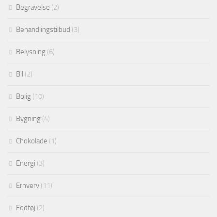
Begravelse
(2)
Behandlingstilbud
(3)
Belysning
(6)
Bil
(2)
Bolig
(10)
Bygning
(4)
Chokolade
(1)
Energi
(3)
Erhverv
(11)
Fodtøj
(2)