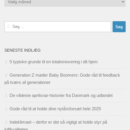
Søg
efter:
SENESTE INDLÆG
5 typiske grunde til en totalrenovering i dit hjem
Generation Z møder Baby Boomers: Gode råd til feedback
på tværs af generationer
De vildeste aprilsnar-historier fra Danmark og udlandet
Gode råd til at holde dine nytårsforsæt hele 2025
Indeklimaet – derfor er det så vigtigt at holde styr på
luftkvaliteten