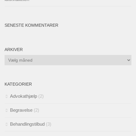
SENESTE KOMMENTARER
ARKIVER
Arkiver
KATEGORIER
Advokathjælp
(2)
Begravelse
(2)
Behandlingstilbud
(3)