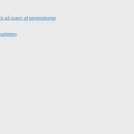
k på tværs af generationer
valiteten