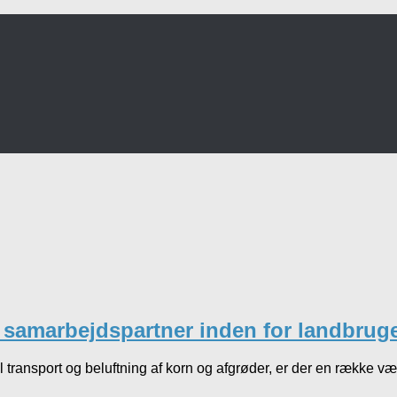
r samarbejdspartner inden for landbrug
l transport og beluftning af korn og afgrøder, er der en række væ