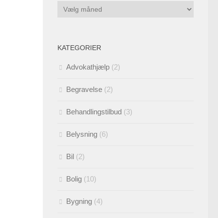
Arkiver
KATEGORIER
Advokathjælp
(2)
Begravelse
(2)
Behandlingstilbud
(3)
Belysning
(6)
Bil
(2)
Bolig
(10)
Bygning
(4)