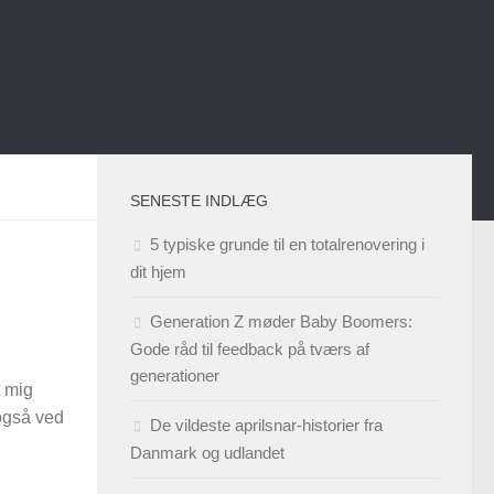
SENESTE INDLÆG
5 typiske grunde til en totalrenovering i
dit hjem
Generation Z møder Baby Boomers:
Gode råd til feedback på tværs af
generationer
t mig
 også ved
De vildeste aprilsnar-historier fra
Danmark og udlandet