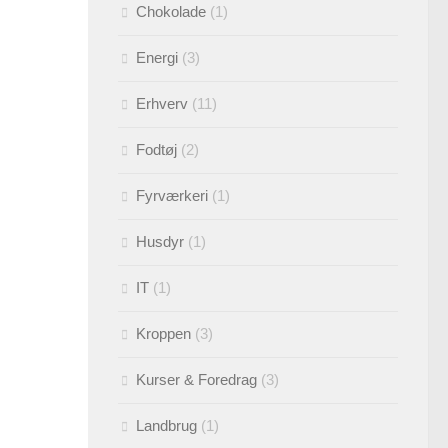
Chokolade
(1)
Energi
(3)
Erhverv
(11)
Fodtøj
(2)
Fyrværkeri
(1)
Husdyr
(1)
IT
(1)
Kroppen
(3)
Kurser & Foredrag
(3)
Landbrug
(1)