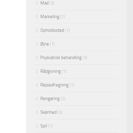
Mad
(3)
Marketing
(1)
Opholdssted
(1)
Øjne
(1)
Psykiatrisk behandling
(3)
Rådgivning
(1)
Rejseafregning
(1)
Rengøring
(2)
Skønhed
(5)
Spil
(1)