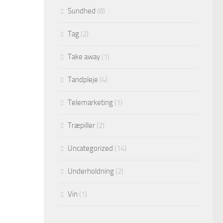
Sundhed
(8)
Tag
(2)
Take away
(1)
Tandpleje
(4)
Telemarketing
(1)
Træpiller
(2)
Uncategorized
(14)
Underholdning
(2)
Vin
(1)