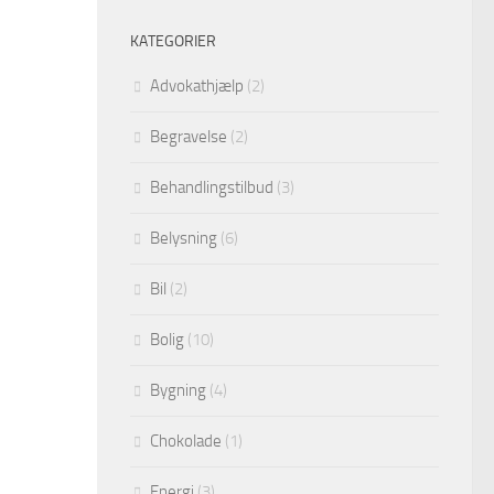
KATEGORIER
Advokathjælp
(2)
Begravelse
(2)
Behandlingstilbud
(3)
Belysning
(6)
Bil
(2)
Bolig
(10)
Bygning
(4)
Chokolade
(1)
Energi
(3)