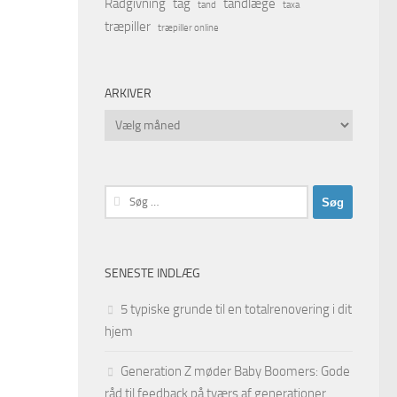
Rådgivning
tag
tandlæge
tand
taxa
træpiller
træpiller online
ARKIVER
Arkiver
Søg
efter:
SENESTE INDLÆG
5 typiske grunde til en totalrenovering i dit
hjem
Generation Z møder Baby Boomers: Gode
råd til feedback på tværs af generationer