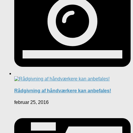
Rådgivning af håndværkere kan anbefales!
februar 25, 2016