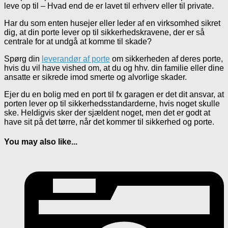
leve op til – Hvad end de er lavet til erhverv eller til private.
Har du som enten husejer eller leder af en virksomhed sikret
dig, at din porte lever op til sikkerhedskravene, der er så
centrale for at undgå at komme til skade?
Spørg din
leverandør af porte
om sikkerheden af deres porte,
hvis du vil have vished om, at du og hhv. din familie eller dine
ansatte er sikrede imod smerte og alvorlige skader.
Ejer du en bolig med en port til fx garagen er det dit ansvar, at
porten lever op til sikkerhedsstandarderne, hvis noget skulle
ske. Heldigvis sker der sjældent noget, men det er godt at
have sit på det tørre, når det kommer til sikkerhed og porte.
You may also like...