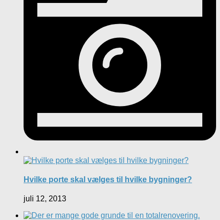
Hvilke porte skal vælges til hvilke bygninger?
juli 12, 2013