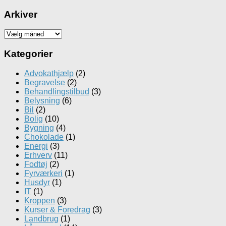
Arkiver
Arkiver
Kategorier
Advokathjælp
(2)
Begravelse
(2)
Behandlingstilbud
(3)
Belysning
(6)
Bil
(2)
Bolig
(10)
Bygning
(4)
Chokolade
(1)
Energi
(3)
Erhverv
(11)
Fodtøj
(2)
Fyrværkeri
(1)
Husdyr
(1)
IT
(1)
Kroppen
(3)
Kurser & Foredrag
(3)
Landbrug
(1)