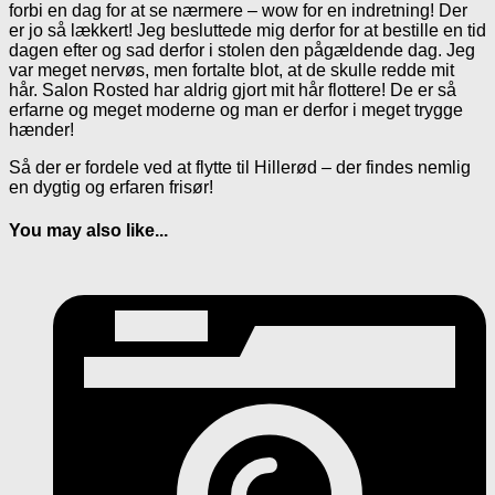
forbi en dag for at se nærmere – wow for en indretning! Der
er jo så lækkert! Jeg besluttede mig derfor for at bestille en tid
dagen efter og sad derfor i stolen den pågældende dag. Jeg
var meget nervøs, men fortalte blot, at de skulle redde mit
hår. Salon Rosted har aldrig gjort mit hår flottere! De er så
erfarne og meget moderne og man er derfor i meget trygge
hænder!
Så der er fordele ved at flytte til Hillerød – der findes nemlig
en dygtig og erfaren frisør!
You may also like...