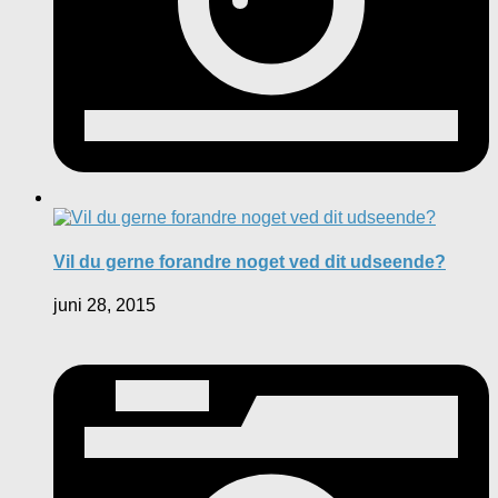
Vil du gerne forandre noget ved dit udseende?
juni 28, 2015