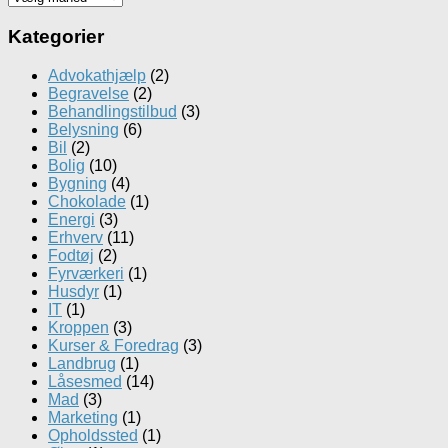
Kategorier
Advokathjælp
(2)
Begravelse
(2)
Behandlingstilbud
(3)
Belysning
(6)
Bil
(2)
Bolig
(10)
Bygning
(4)
Chokolade
(1)
Energi
(3)
Erhverv
(11)
Fodtøj
(2)
Fyrværkeri
(1)
Husdyr
(1)
IT
(1)
Kroppen
(3)
Kurser & Foredrag
(3)
Landbrug
(1)
Låsesmed
(14)
Mad
(3)
Marketing
(1)
Opholdssted
(1)