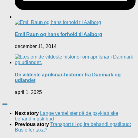
Emil Raun og hans forhold til Aalborg
december 11, 2014
De vildeste aprilsnar-historier fra Danmark og
udlandet
april 1, 2025
Next story
Lange ventelister på de psykiatriske
behandlingstilbud
Previous story
Transport til og fra behandlingstilbud:
Bus eller taxa?