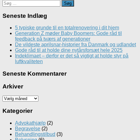
Søg
efter:
Seneste Indlæg
5 typiske grunde til en totalrenovering i dit hjem
Generation Z møder Baby Boomers: Gode råd til
feedback på tværs af generationer
De vildeste aprilsnar-historier fra Danmark og udlandet
Gode råd til at holde dine nytårsforsæt hele 2025
Indeklimaet – derfor er det så vigtigt at holde styr på
luftkvaliteten
Seneste Kommentarer
Arkiver
Arkiver
Kategorier
Advokathjælp
(2)
Begravelse
(2)
Behandlingstilbud
(3)
Belysning
(6)