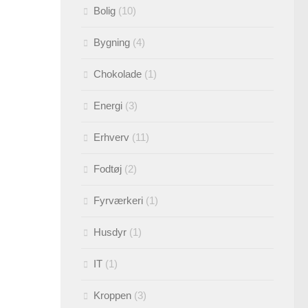
Bolig
(10)
Bygning
(4)
Chokolade
(1)
Energi
(3)
Erhverv
(11)
Fodtøj
(2)
Fyrværkeri
(1)
Husdyr
(1)
IT
(1)
Kroppen
(3)