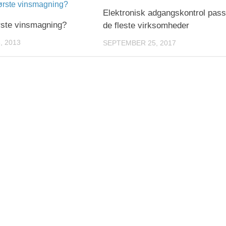
Elektronisk adgangskontrol passe
ørste vinsmagning?
de fleste virksomheder
, 2013
SEPTEMBER 25, 2017