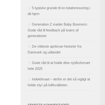
5 typiske grunde til en totalrenovering i
dit hjem
Generation Z møder Baby Boomers:
Gode råd til feedback på tværs af
generationer
De vildeste aprilsnar-historier fra
Danmark og udlandet
Gode råd til at holde dine nytårsforsæt
hele 2025
Indeklimaet – derfor er det så vigtigt at
holde styr på luftkvaliteten
SENESTE KOMMENTARER