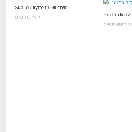
Skal du flytte til Hillerød?
Er det din f
MAJ 18, 2016
DECEMBER 13