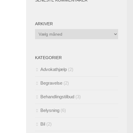
ARKIVER
Arkiver
KATEGORIER
Advokathjælp
(2)
Begravelse
(2)
Behandlingstilbud
(3)
Belysning
(6)
Bil
(2)