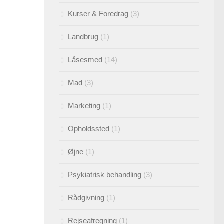
Kurser & Foredrag
(3)
Landbrug
(1)
Låsesmed
(14)
Mad
(3)
Marketing
(1)
Opholdssted
(1)
Øjne
(1)
Psykiatrisk behandling
(3)
Rådgivning
(1)
Rejseafregning
(1)