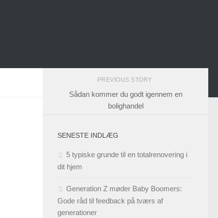
PREVIOUS STORY
Sådan kommer du godt igennem en
bolighandel
SENESTE INDLÆG
5 typiske grunde til en totalrenovering i
dit hjem
Generation Z møder Baby Boomers:
Gode råd til feedback på tværs af
generationer