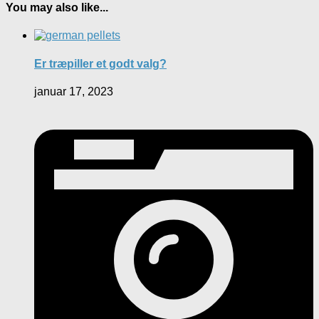
You may also like...
Er træpiller et godt valg?
januar 17, 2023