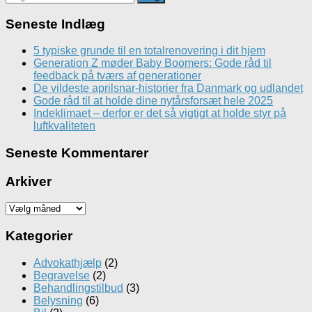
efter:
Seneste Indlæg
5 typiske grunde til en totalrenovering i dit hjem
Generation Z møder Baby Boomers: Gode råd til
feedback på tværs af generationer
De vildeste aprilsnar-historier fra Danmark og udlandet
Gode råd til at holde dine nytårsforsæt hele 2025
Indeklimaet – derfor er det så vigtigt at holde styr på
luftkvaliteten
Seneste Kommentarer
Arkiver
Arkiver
Kategorier
Advokathjælp
(2)
Begravelse
(2)
Behandlingstilbud
(3)
Belysning
(6)