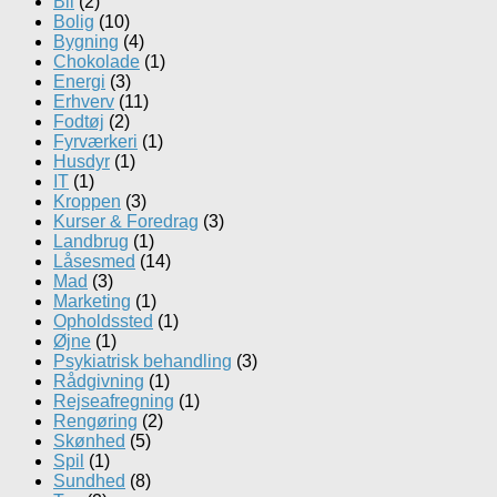
Bil
(2)
Bolig
(10)
Bygning
(4)
Chokolade
(1)
Energi
(3)
Erhverv
(11)
Fodtøj
(2)
Fyrværkeri
(1)
Husdyr
(1)
IT
(1)
Kroppen
(3)
Kurser & Foredrag
(3)
Landbrug
(1)
Låsesmed
(14)
Mad
(3)
Marketing
(1)
Opholdssted
(1)
Øjne
(1)
Psykiatrisk behandling
(3)
Rådgivning
(1)
Rejseafregning
(1)
Rengøring
(2)
Skønhed
(5)
Spil
(1)
Sundhed
(8)