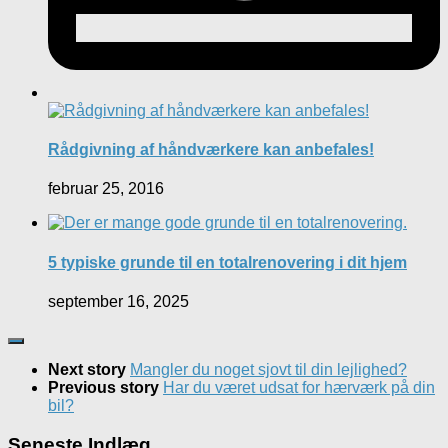
Rådgivning af håndværkere kan anbefales!
februar 25, 2016
5 typiske grunde til en totalrenovering i dit hjem
september 16, 2025
Next story
Mangler du noget sjovt til din lejlighed?
Previous story
Har du været udsat for hærværk på din
bil?
Seneste Indlæg