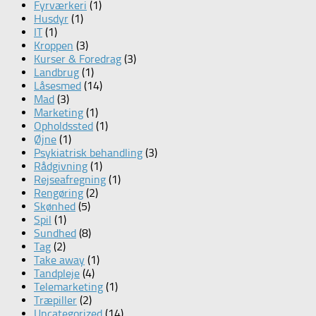
Fyrværkeri
(1)
Husdyr
(1)
IT
(1)
Kroppen
(3)
Kurser & Foredrag
(3)
Landbrug
(1)
Låsesmed
(14)
Mad
(3)
Marketing
(1)
Opholdssted
(1)
Øjne
(1)
Psykiatrisk behandling
(3)
Rådgivning
(1)
Rejseafregning
(1)
Rengøring
(2)
Skønhed
(5)
Spil
(1)
Sundhed
(8)
Tag
(2)
Take away
(1)
Tandpleje
(4)
Telemarketing
(1)
Træpiller
(2)
Uncategorized
(14)