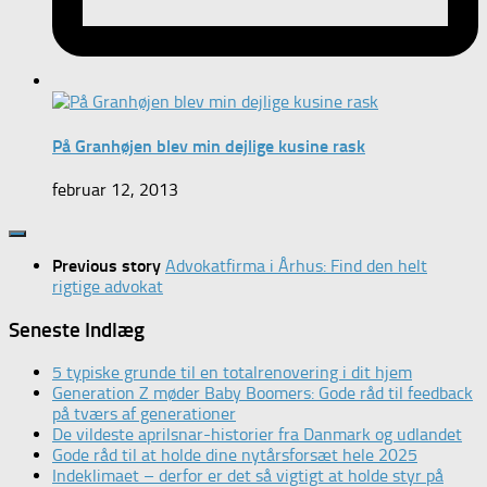
På Granhøjen blev min dejlige kusine rask
februar 12, 2013
Previous story
Advokatfirma i Århus: Find den helt
rigtige advokat
Seneste Indlæg
5 typiske grunde til en totalrenovering i dit hjem
Generation Z møder Baby Boomers: Gode råd til feedback
på tværs af generationer
De vildeste aprilsnar-historier fra Danmark og udlandet
Gode råd til at holde dine nytårsforsæt hele 2025
Indeklimaet – derfor er det så vigtigt at holde styr på