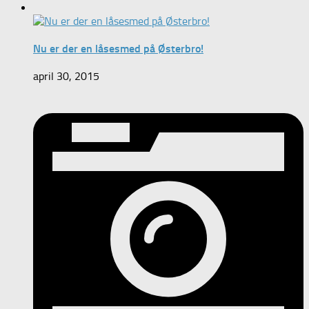
Nu er der en låsesmed på Østerbro!
april 30, 2015