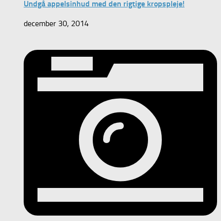
Undgå appelsinhud med den rigtige kropspleje!
december 30, 2014