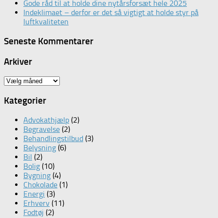
Gode råd til at holde dine nytårsforsæt hele 2025
Indeklimaet – derfor er det så vigtigt at holde styr på
luftkvaliteten
Seneste Kommentarer
Arkiver
Arkiver
Kategorier
Advokathjælp
(2)
Begravelse
(2)
Behandlingstilbud
(3)
Belysning
(6)
Bil
(2)
Bolig
(10)
Bygning
(4)
Chokolade
(1)
Energi
(3)
Erhverv
(11)
Fodtøj
(2)