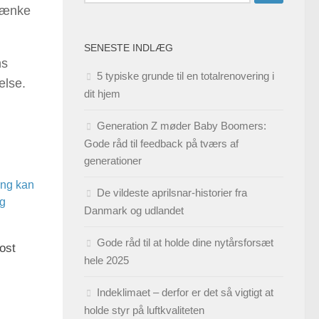
efter:
 sænke
SENESTE INDLÆG
ns
5 typiske grunde til en totalrenovering i
else.
dit hjem
Generation Z møder Baby Boomers:
Gode råd til feedback på tværs af
generationer
De vildeste aprilsnar-historier fra
Danmark og udlandet
Gode råd til at holde dine nytårsforsæt
kost
hele 2025
Indeklimaet – derfor er det så vigtigt at
holde styr på luftkvaliteten