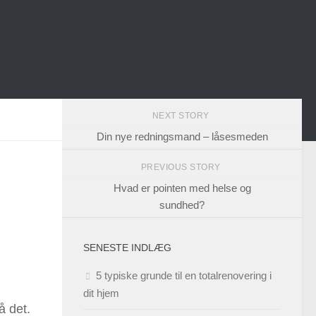
NEXT STORY
Din nye redningsmand – låsesmeden
PREVIOUS STORY
Hvad er pointen med helse og
sundhed?
SENESTE INDLÆG
5 typiske grunde til en totalrenovering i
dit hjem
å det.