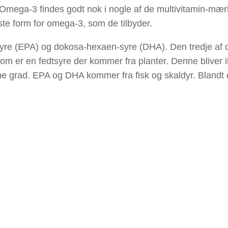
 Omega-3 findes godt nok i nogle af de multivitamin-mær
ste form for omega-3, som de tilbyder.
-syre (EPA) og dokosa-hexaen-syre (DHA). Den tredje af 
som er en fedtsyre der kommer fra planter. Denne bliver 
me grad. EPA og DHA kommer fra fisk og skaldyr. Blandt