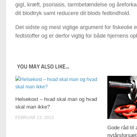
gigt, kræft, psoriasis, tarmbetændelse og årefork
dit blodtryk samt reducere dit blods fedtindhold.
Det sidste og mest vigtige argument for fiskeolie
fedtstoffer og er derfor vigtig for både hjernens
YOU MAY ALSO LIKE...
Helsekost – hvad skal man og hvad
skal man ikke?
FEBRUAR 13, 2013
Gode råd til 
nytårsforsæt