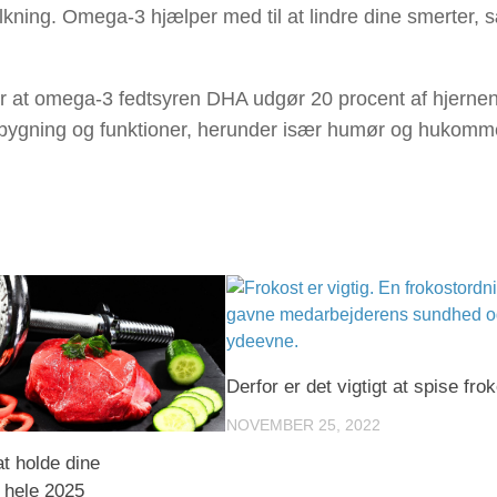
alkning. Omega-3 hjælper med til at lindre dine smerter,
 er at omega-3 fedtsyren DHA udgør 20 procent af hjerne
 opbygning og funktioner, herunder især humør og hukomm
Derfor er det vigtigt at spise fro
NOVEMBER 25, 2022
at holde dine
 hele 2025