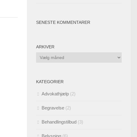
SENESTE KOMMENTARER
ARKIVER
Arkiver
KATEGORIER
Advokathjælp
(2)
Begravelse
(2)
Behandlingstilbud
(3)
Belysning
(6)