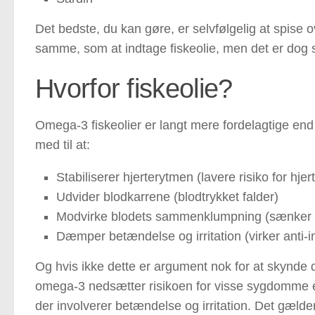
Det bedste, du kan gøre, er selvfølgelig at spise ov
samme, som at indtage fiskeolie, men det er dog
Hvorfor fiskeolie?
Omega-3 fiskeolier er langt mere fordelagtige end 
med til at:
Stabiliserer hjerterytmen (lavere risiko for hjer
Udvider blodkarrene (blodtrykket falder)
Modvirke blodets sammenklumpning (sænker f
Dæmper betændelse og irritation (virker anti-
Og hvis ikke dette er argument nok for at skynde
omega-3 nedsætter risikoen for visse sygdomme e
der involverer betændelse og irritation. Det gæl